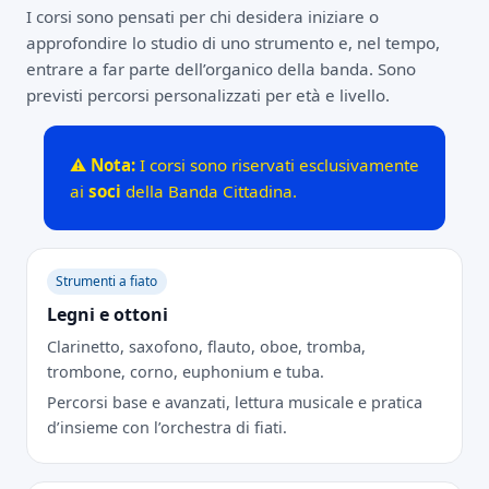
I corsi sono pensati per chi desidera iniziare o
approfondire lo studio di uno strumento e, nel tempo,
entrare a far parte dell’organico della banda. Sono
previsti percorsi personalizzati per età e livello.
⚠️
Nota:
I corsi sono riservati esclusivamente
ai
soci
della Banda Cittadina.
Strumenti a fiato
Legni e ottoni
Clarinetto, saxofono, flauto, oboe, tromba,
trombone, corno, euphonium e tuba.
Percorsi base e avanzati, lettura musicale e pratica
d’insieme con l’orchestra di fiati.